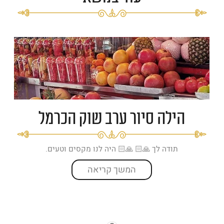
הילה סיור ערב שוק הכרמל
תודה לך 🙏🏻 🙏🏻 היה לנו מקסים וטעים.
המשך קריאה