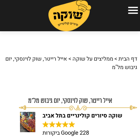
עמוד הבית
הסיורים הקולינריים שלנו
דף הבית
>
ממליצים על שוקה
>
אייל רייטר, שוק לוינסקי, יום
אודות
גיבוש מל"מ
גלריה
כתבו עלינו
אייל רייטר, שוק לוינסקי, יום גיבוש מל"מ
שאלות ותשובות
שוקה סיורים קולינריים בתל אביב
המלצות
צור קשר
228 Google ביקורות