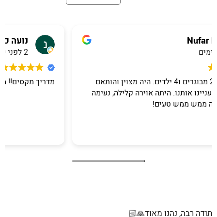
נועה כהן
2 לפני ימים
מדריך מקסים!! ממש מומלץ
תודה רבה, נהנו מאוד🙏🏻