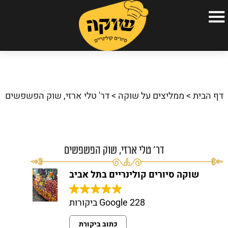
עמוד הבית
הסיורים הקולינריים שלנו
דף הבית
>
ממליצים על שוקה
>
דר' טלי ארזי, שוק הפשפשים
אודות
גלריה
כתבו עלינו
דר' טלי ארזי, שוק הפשפשים
שאלות ותשובות
שוקה סיורים קולינריים בתל אביב
המלצות
228 Google ביקורות
צור קשר
כתוב ביקורת