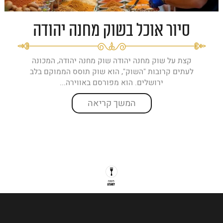
סיור אוכל בשוק מחנה יהודה
קצת על שוק מחנה יהודה שוק מחנה יהודה, המכונה
לעתים קרובות "השוק", הוא שוק תוסס הממוקם בלב
ירושלים. הוא מפורסם באווירה...
המשך קריאה