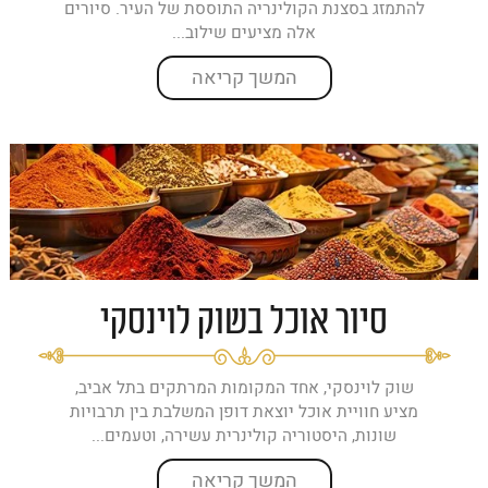
להתמזג בסצנת הקולינריה התוססת של העיר. סיורים
אלה מציעים שילוב...
המשך קריאה
סיור אוכל בשוק לוינסקי
שוק לוינסקי, אחד המקומות המרתקים בתל אביב,
מציע חוויית אוכל יוצאת דופן המשלבת בין תרבויות
שונות, היסטוריה קולינרית עשירה, וטעמים...
המשך קריאה