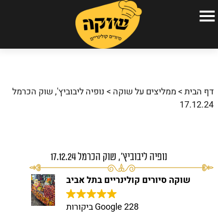
עמוד הבית
הסיורים הקולינריים שלנו
דף הבית
>
ממליצים על שוקה
>
נופיה ליבוביץ', שוק הכרמל
אודות
17.12.24
גלריה
כתבו עלינו
נופיה ליבוביץ', שוק הכרמל 17.12.24
שאלות ותשובות
שוקה סיורים קולינריים בתל אביב
המלצות
צור קשר
228 Google ביקורות