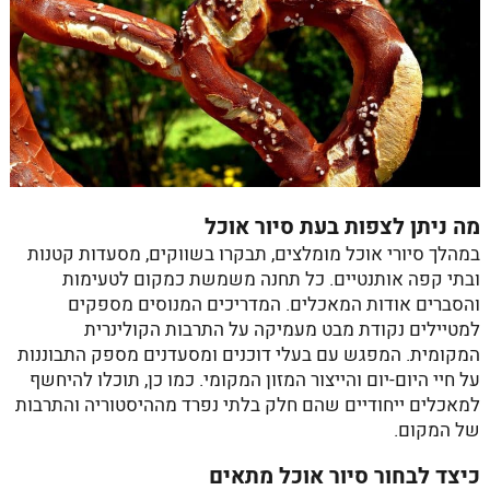
מה ניתן לצפות בעת סיור אוכל
במהלך
סיורי אוכל מומלצים
, תבקרו בשווקים, מסעדות קטנות
ובתי קפה אותנטיים. כל תחנה משמשת כמקום לטעימות
והסברים אודות המאכלים. המדריכים המנוסים מספקים
למטיילים נקודת מבט מעמיקה על התרבות הקולינרית
המקומית. המפגש עם בעלי דוכנים ומסעדנים מספק התבוננות
על חיי היום-יום והייצור המזון המקומי. כמו כן, תוכלו להיחשף
למאכלים ייחודיים שהם חלק בלתי נפרד מההיסטוריה והתרבות
של המקום.
כיצד לבחור סיור אוכל מתאים