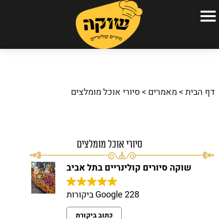
עמוד הבית
הסיורים הקולינריים שלנו
דף הבית
>
מאמרים
>
סיורי אוכל מומלצים
אודות
גלריה
כתבו עלינו
סיורי אוכל מומלצים
שאלות ותשובות
שוקה סיורים קולינריים בתל אביב
המלצות
228 Google ביקורות
צור קשר
כתוב ביקורת