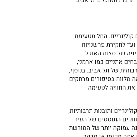
 תרבות האוכל בתל אביב
 קולינריים. החל מטעימת
עד לחקירת פרשנויות
יפה של סצנת האוכל
חים אתניים כמו ארמני,
ותית של תל אביב. בנוסף,
ה מלווה בסיפורים מרתקים
את החוויה לטעימה
ולינריים ותובנות תרבותיות,
ווקים התוססים של העיר
בנה עמוקה יותר של המורשת
 אתה מקומי או מבקר,