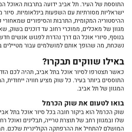
התוססת של העיר. תל אביב ידועה בתרבות האוכל המ
ישראליות מסורתיות עם השפעות בינלאומיות. סיור מ
ההיסטוריה המקומית, התרבות והסיפורים שמאחורי כל
מגוון של מאכלים, ממוכרי רחוב עד דוכנים בשוק, שא
בנוסף, סיורי אוכל הם דרך נהדרת לפגוש אנשים חדשי
נשכחת, מה שהופך אותם למושלמים עבור מטיילים בוד
באילו שווקים תבקרו?
כאשר תצטרפו לסיור אוכל בתל אביב, תהיה לכם הזד
התוססים ביותר בעיר. כל שוק מציע חוויה ייחודית, המ
המגוון של תל אביב.
בואו לטעום את שוק הכרמל
שוק הכרמל הוא ביקור חובה בכל סיור אוכל בתל אביב
שלו ובמגוון רחב של תוצרת טרייה, תבלינים ואוכל ר
המושלם להתחיל את ההרפתקה הקולינרית שלכם. תמצ