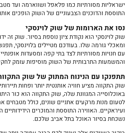
ישראליות מסורתיות כמו פלאפל ושווארמה ועד מטבחי
התוססת והדוכנים הצבעוניים של השוק הופכים אותו 
נסו את הארומות של שוק לוינסקי
שוק לוינסקי הוא נקודת ציון נוספת בסיור. שוק זה יד
ומאכלי גורמה שלו. בעודכם מטיילים בלוינסקי, תפגש
עם חנויות מסורתיות לצד בתי קפה ומסעדות אופנתיי
והמשמעות התרבותית של השוק מוסיפות עומק לחקיר
תתפנקו עם הנינוח המתוק של שוק התקווה
שוק התקווה מציע חוויה אותנטית יותר ופחות תיירות
באוכלוסייה המגוונת שלה, שוק התקווה הוא כור היתו
לטעום מנות מרקעים אתניים שונים, כולל מטבחים ארמ
ועיראקיים. האווירה התוססת והמוכרים הידידותיים ה
נשכחת בסיור האוכל בתל אביב שלכם.