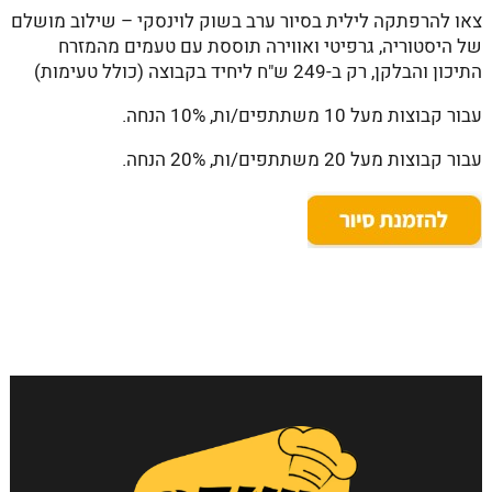
צאו להרפתקה לילית בסיור ערב בשוק לוינסקי – שילוב מושלם
של היסטוריה, גרפיטי ואווירה תוססת עם טעמים מהמזרח
התיכון והבלקן, רק ב-249 ש"ח ליחיד בקבוצה (כולל טעימות)
עבור קבוצות מעל 10 משתתפים/ות, 10% הנחה.
עבור קבוצות מעל 20 משתתפים/ות, 20% הנחה.