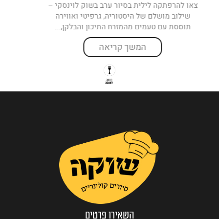
ה לילית בסיור ערב בשוק לוינסקי –
גלו את תל א
שלם של היסטוריה, גרפיטי ואווירה
לוינסקי – 
 טעמים מהמזרח התיכון והבלקן,...
וטעמים בל
המשך קריאה
השאירו פרטים