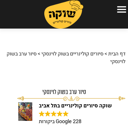
עמוד הבית
הסיורים הקולינריים שלנו
דף הבית
>
סיורים קולינריים בשוק לוינסקי
>
סיור ערב בשוק
אודות
לוינסקי
גלריה
כתבו עלינו
סיור ערב בשוק לוינסקי
שאלות ותשובות
שוקה סיורים קולינריים בתל אביב
המלצות
צור קשר
228 Google ביקורות