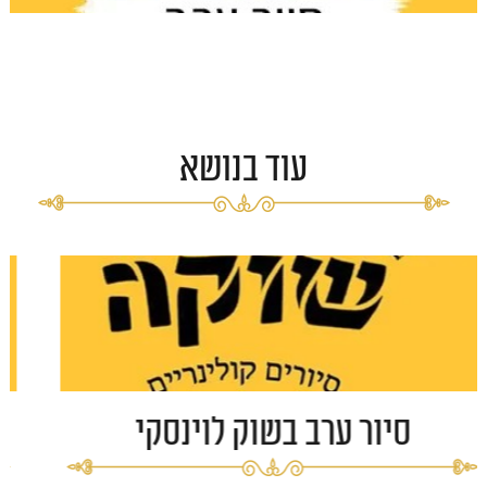
עוד בנושא
 ערב בשוק לוינסקי
סיור ב