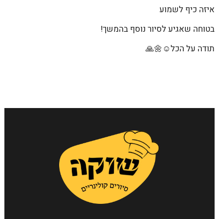
איזה כיף לשמוע
בטוחה שאגיע לסיור נוסף בהמשך!
תודה על הכל☺🌼🙏