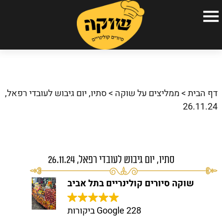
עמוד הבית
הסיורים הקולינריים שלנו
דף הבית
>
ממליצים על שוקה
>
סתיו, יום גיבוש לעובדי רפאל,
אודות
26.11.24
גלריה
כתבו עלינו
סתיו, יום גיבוש לעובדי רפאל, 26.11.24
שאלות ותשובות
שוקה סיורים קולינריים בתל אביב
המלצות
צור קשר
228 Google ביקורות