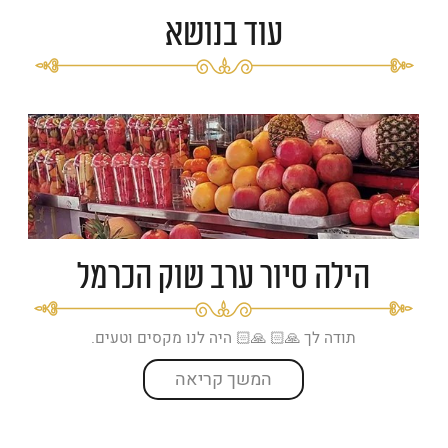
עוד בנושא
הילה סיור ערב שוק הכרמל
תודה לך 🙏🏻 🙏🏻 היה לנו מקסים וטעים.
המשך קריאה