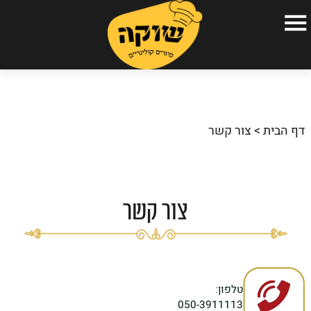
עמוד הבית
הסיורים הקולינריים שלנו
דף הבית
>
צור קשר
אודות
גלריה
כתבו עלינו
צור קשר
שאלות ותשובות
המלצות
צור קשר
טלפון:
050-3911113